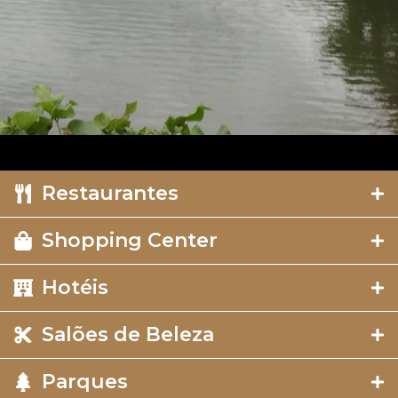
Restaurantes
Shopping Center
Hotéis
Salões de Beleza
Parques