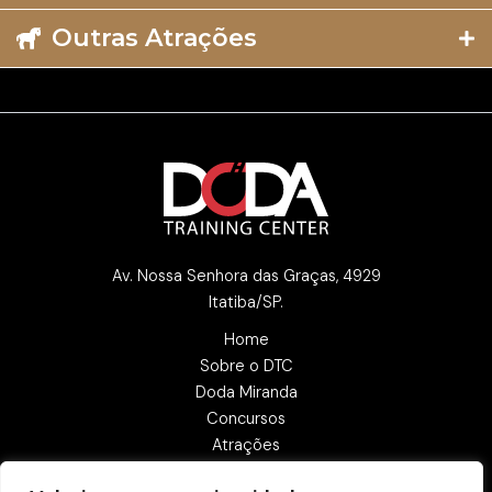
Outras Atrações
Av. Nossa Senhora das Graças, 4929
Itatiba/SP.
Home
Sobre o DTC
Doda Miranda
Concursos
Atrações
Blog