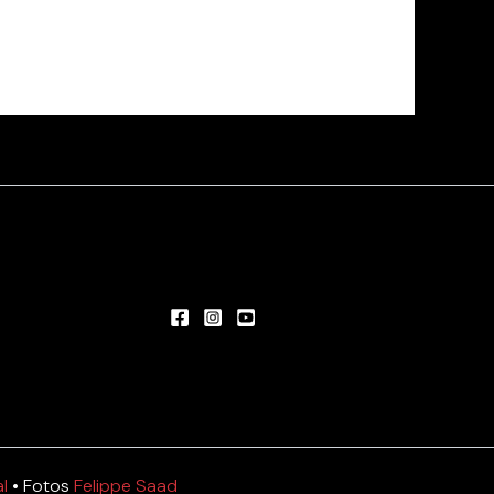
l
• Fotos
Felippe Saad