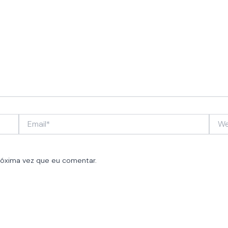
Email*
Webs
róxima vez que eu comentar.