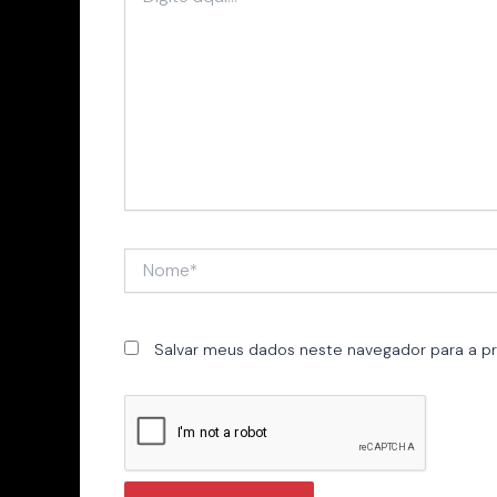
aqui...
Nome*
Salvar meus dados neste navegador para a p