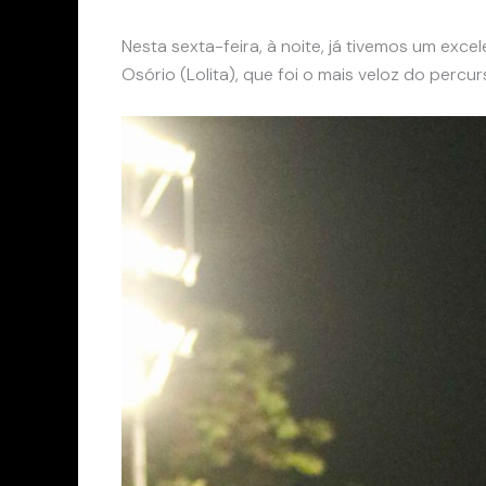
Nesta sexta-feira, à noite, já tivemos um exce
Osório (Lolita), que foi o mais veloz do per