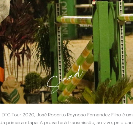
DTC Tour 2020, José Roberto Reynoso Fernandez Filho é um do
 primeira etapa. A prova terá transmissão, ao vivo, pelo can