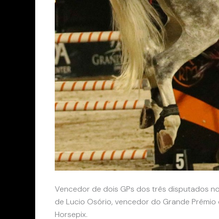
Vencedor de dois GPs dos três disputados no 
de Lucio Osório, vencedor do Grande Prêmio da
Horsepix.