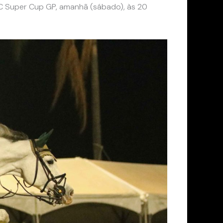
TC Super Cup GP, amanhã (sábado), às 20