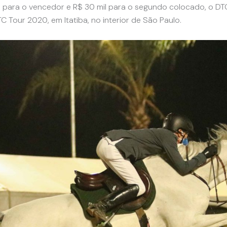
l para o vencedor e R$ 30 mil para o segundo colocado, o D
C Tour 2020, em Itatiba, no interior de São Paulo.